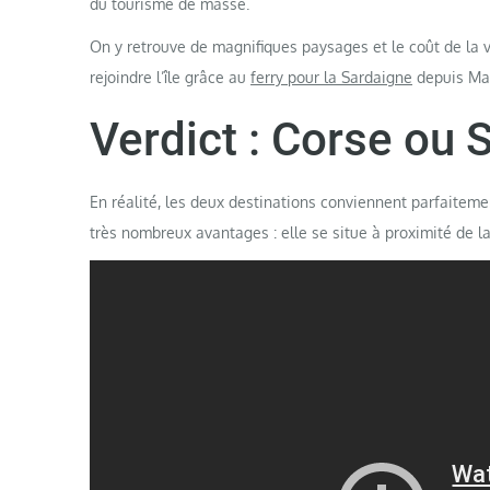
du tourisme de masse.
On y retrouve de magnifiques paysages et le coût de la 
rejoindre l’île grâce au
ferry pour la Sardaigne
depuis Mar
Verdict : Corse ou 
En réalité, les deux destinations conviennent parfaitem
très nombreux avantages : elle se situe à proximité de la 