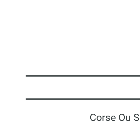
Skip
to
content
Corse Ou S