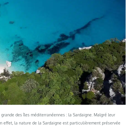
 grande des îles méditerranéennes : la Sardaigne. Malgré leur
n effet, la nature de la Sardaigne est particulièrement préservée