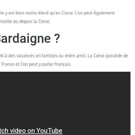
vie y est bien moins élevé qu’en Corse. L’on peut également
seille ou depuis la Corse.
Sardaigne ?
ent à des vacances en familles ou entre amis. La Corse possède de
France et l’on peut y parler français.