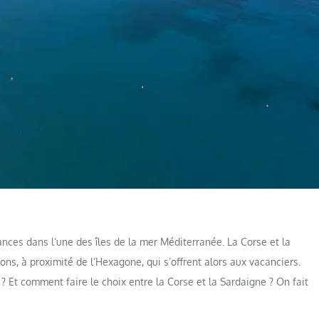
nces dans l’une des îles de la mer Méditerranée. La Corse et la
ons, à proximité de l’Hexagone, qui s’offrent alors aux vacanciers.
? Et comment faire le choix entre la Corse et la Sardaigne ? On fait