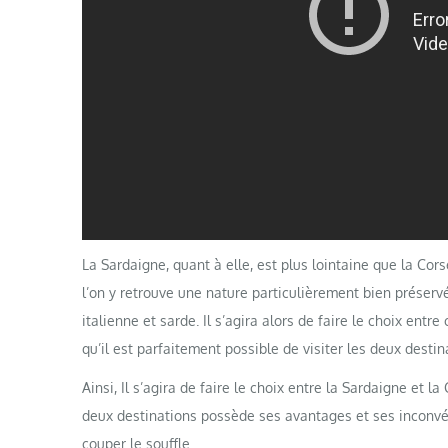
La Sardaigne, quant à elle, est plus lointaine que la Co
l’on y retrouve une nature particulièrement bien préservé
italienne et sarde. Il s’agira alors de faire le choix ent
qu’il est parfaitement possible de visiter les deux dest
Ainsi, Il s’agira de faire le choix entre la Sardaigne et
deux destinations possède ses avantages et ses inconvé
couper le souffle.