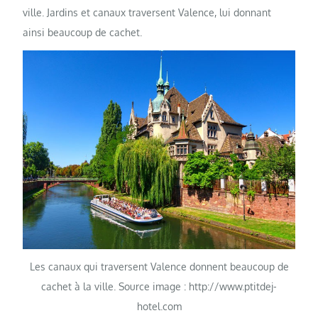
ville. Jardins et canaux traversent Valence, lui donnant
ainsi beaucoup de cachet.
Les canaux qui traversent Valence donnent beaucoup de
cachet à la ville. Source image : http://www.ptitdej-
hotel.com