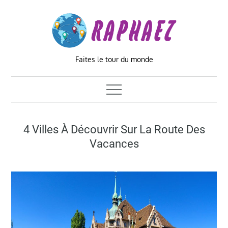
Skip
to
content
Faites le tour du monde
4 Villes À Découvrir Sur La Route Des
Vacances